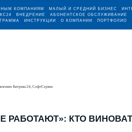
ПНЫМ КОМПАНИЯМ
МАЛЫЙ И СРЕДНИЙ БИЗНЕС
ИНТ
КС24
ВНЕДРЕНИЕ
АБОНЕНТСКОЕ ОБСЛУЖИВАНИЕ
ОГРАММА
ИНСТРУКЦИИ
О КОМПАНИИ
ПОРТФОЛИО
авлению Битрикс24, СофтСервис
Е РАБОТАЮТ»: КТО ВИНОВАТ