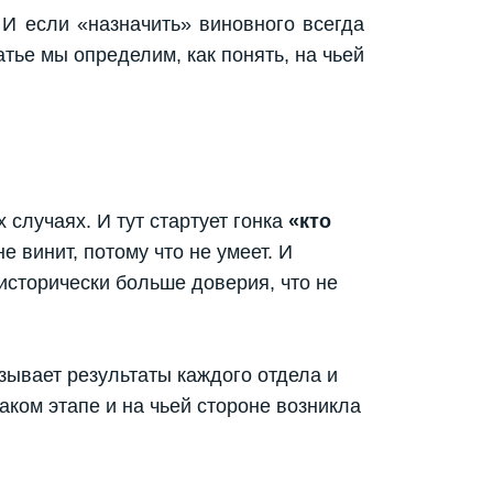
 И если «назначить» виновного всегда
атье мы определим, как понять, на чьей
 случаях. И тут стартует гонка
«кто
е винит, потому что не умеет. И
 исторически больше доверия, что не
азывает результаты каждого отдела и
аком этапе и на чьей стороне возникла