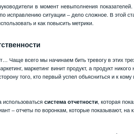
руководители в момент невыполнения показателей.
 по исправлению ситуации – дело сложное. В этой ст
использовать и как повысить метрики.
тственности
т… Чаще всего мы начинаем бить тревогу в этих трех
ркетинг, маркетинг винит продукт, а продукт никого н
торону того, кто первый успел объясниться и к кому
а использоваться
система отчетности
, которая пок
ант – отчеты по воронкам, которые показывают, на к