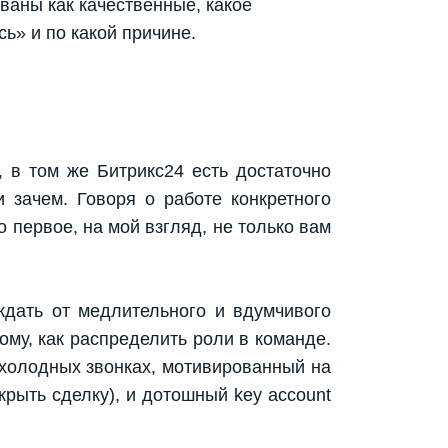
ваны как качественные, какое
сь» и по какой причине.
 в том же Битрикс24 есть достаточно
 зачем. Говоря о работе конкретного
о первое, на мой взгляд, не только вам
ждать от медлительного и вдумчивого
тому, как распределить роли в команде.
 холодных звонках, мотивированный на
крыть сделку), и дотошный key account