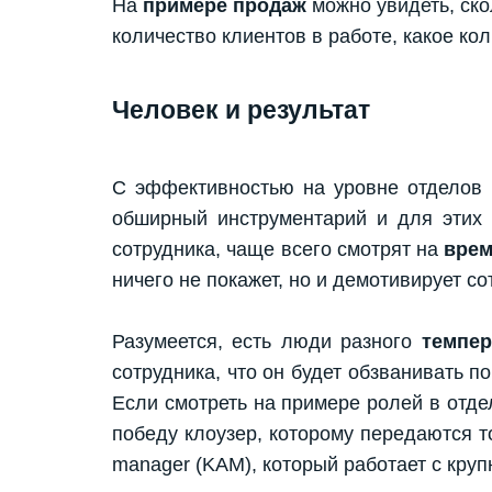
На
примере продаж
можно увидеть, ско
количество клиентов в работе, какое ко
Человек и результат
С эффективностью на уровне отделов р
обширный инструментарий и для этих ц
сотрудника, чаще всего смотрят на
врем
ничего не покажет, но и демотивирует со
Разумеется, есть люди разного
темпер
сотрудника, что он будет обзванивать по
Если смотреть на примере ролей в отде
победу клоузер, которому передаются т
manager (KAM), который работает с кру