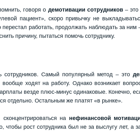
помнить, говоря о
демотивации сотрудников
– это
нулевой пациент», скоро привычку не выкладывать
то перестал работать, продолжать наблюдать за ним
снить причину, пытаться помочь сотруднику.
ть сотрудников. Самый популярный метод – это
де
 вообще ходят на работу. Однако возникает вопро
 зарплаты везде плюс-минус одинаковые. Конечно, е
тся отдельно. Остальным же платят «в рынке».
ю сконцентрироваться на
нефинансовой мотивац
о, чтобы рост сотрудника был не за выслугу лет, а 