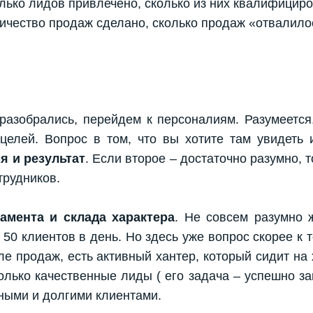
лько лидов привлечено, сколько из них квалифициро
личество продаж сделано, сколько продаж «отвалило
азобрались, перейдем к персоналиям. Разумеется,
елей. Вопрос в том, что вы хотите там увидеть и
я и результат
. Если второе – достаточно разумно, т
трудников.
амента и склада характера
. Не совсем разумно 
 50 клиентов в день. Но здесь уже вопрос скорее к 
ле продаж, есть активный хантер, который сидит на
олько качественные лиды ( его задача – успешно за
пными и долгими клиентами.