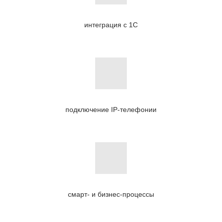
интеграция с 1С
подключение IP-телефонии
смарт- и бизнес-процессы