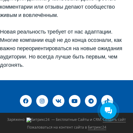
комментарии или отзывы делают сообщество
живым и вовлечённым.
Новая реальность требует от нас адаптации.
Многие компании ещё не до конца осознали, как
важно переориентироваться на новые ожидания
аудитории. Но всегда лучше быть первым, чем
догонять.
Заряжено
— Бесплатные Сайты и CRM.
Создать сайт
Пожаловаться на контент cайта в
Битрикс24