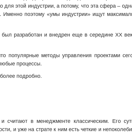
ко для этой индустрии, а потому, что эта сфера – о
ка. Именно поэтому «умы индустрии» ищут максима
н был разработан и внедрен еще в середине XX ве
 что популярные методы управления проектами се
 любые процессы.
 более подробно.
и считают в менеджменте классическим. Его сут
сти, и уже на страте к ним есть четкие и непоколе