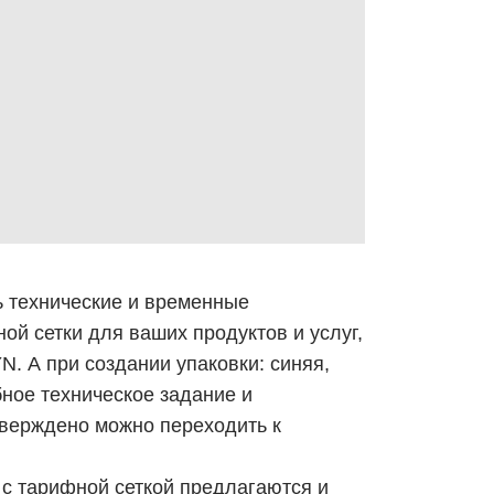
ь технические и временные
ной сетки для ваших продуктов и услуг,
N. А при создании упаковки: синяя,
бное техническое задание и
утверждено можно переходить к
е с тарифной сеткой предлагаются и