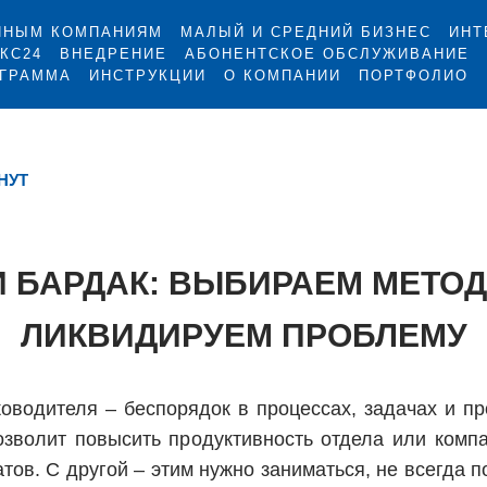
ПНЫМ КОМПАНИЯМ
МАЛЫЙ И СРЕДНИЙ БИЗНЕС
ИНТ
КС24
ВНЕДРЕНИЕ
АБОНЕНТСКОЕ ОБСЛУЖИВАНИЕ
ОГРАММА
ИНСТРУКЦИИ
О КОМПАНИИ
ПОРТФОЛИО
НУТ
 БАРДАК: ВЫБИРАЕМ МЕТОД
ЛИКВИДИРУЕМ ПРОБЛЕМУ
оводителя – беспорядок в процессах, задачах и пр
зволит повысить продуктивность отдела или компа
тов. С другой – этим нужно заниматься, не всегда п