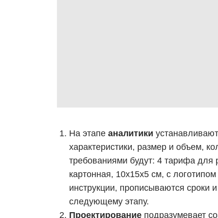
На этапе
аналитики
устанавливаютс
характеристики, размер и объем, ко
требованиями будут: 4 тарифа для р
картонная, 10х15х5 см, с логотипо
инструкции, прописываются сроки и
следующему этапу.
Проектирование
подразумевает со