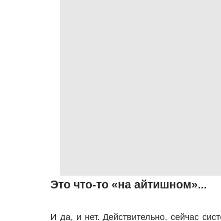
Это что-то «на айтишном»...
И да, и нет. Действительно, сейчас си