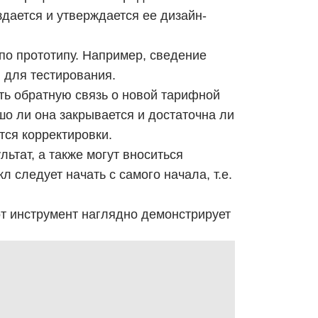
здается и утверждается ее дизайн-
по прототипу. Например, сведение
 для тестирования.
ить обратную связь о новой тарифной
ошо ли она закрывается и достаточна ли
тся корректировки.
льтат, а также могут вноситься
 следует начать с самого начала, т.е.
от инструмент наглядно демонстрирует