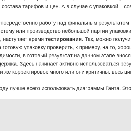
остава тарифов и цен. А в случае с упаковкой – со
посредственно работу над финальным результатом 
стему или производство небольшой партии упаковки
, наступает время
тестирования
. Так, можно получ
 готовую упаковку проверить, к примеру, на то, хор
димости, в готовый результат на данном этапе внося
держка
. Здесь начинает активно использоваться резу
 же корректировок много или они критичны, весь цикл
оду лучше всего использовать диаграммы Ганта. Эт