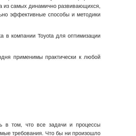
дна из самых динамично развивающихся,
льно эффективные способы и методики
ка в компании Toyota для оптимизации
годня применимы практически к любой
ь в том, что все задачи и процессы
бимые требования. Что бы ни произошло