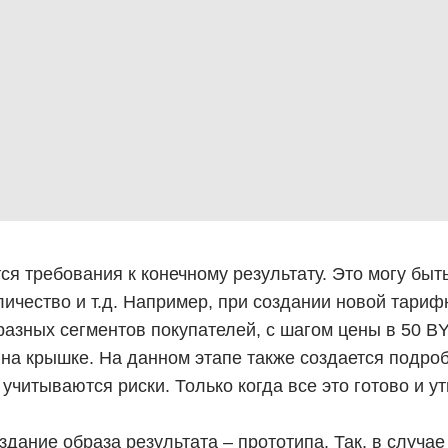
я требования к конечному результату. Это могу быт
личество и т.д. Например, при создании новой тариф
азных сегментов покупателей, с шагом цены в 50 BY
м на крышке. На данном этапе также создается подро
 учитываются риски. Только когда все это готово и 
здание образа результата – прототипа. Так, в случа